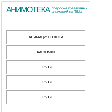
АНИМОТЕКА
подборка креативных
анимаций на Tilda
АНИМАЦИЯ ТЕКСТА
КАРТОЧКИ
LET'S GO!
LET'S GO!
LET'S GO!